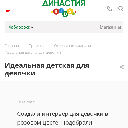
Хабаровск
Магазины
—
—
—
Главная
Проекты
Отдельные комнаты
Идеальная детская для девочки
Идеальная детская для
девочки
13.03.2017
Создали интерьер для девочки в
розовом цвете. Подобрали