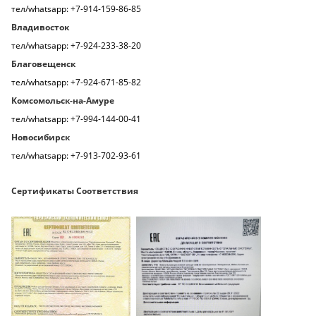
тел/whatsapp: +7-914-159-86-85
Владивосток
тел/whatsapp: +7-924-233-38-20
Благовещенск
тел/whatsapp: +7-924-671-85-82
Комсомольск-на-Амуре
тел/whatsapp: +7-994-144-00-41
Новосибирск
тел/whatsapp: +7-913-702-93-61
Сертификаты Соответствия