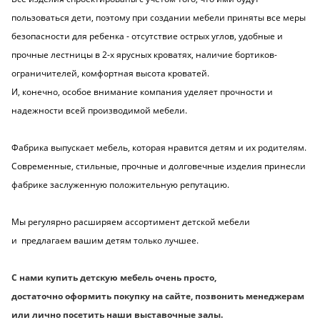
пользоваться дети, поэтому при создании мебели приняты все меры
безопасности для ребенка - отсутствие острых углов, удобные и
прочные лестницы в 2-х ярусных кроватях, наличие бортиков-
ограничителей, комфортная высота кроватей.
И, конечно, особое внимание компания уделяет прочности и
надежности всей производимой мебели.
Фабрика выпускает мебель, которая нравится детям и их родителям.
Современные, стильные, прочные и долговечные изделия принесли
фабрике заслуженную положительную репутацию.
Мы регулярно расширяем ассортимент детской мебели
и предлагаем вашим детям только лучшее.
С нами купить детскую мебель очень просто,
достаточно оформить покупку на сайте, позвонить менеджерам
или лично посетить наши выставочные залы.