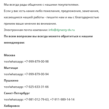
Мы всегда рады общению с нашими покупателями.
Если у вас есть какие-либо пожелания, предложения, замечания,
касающиеся нашей работы - пишите нам и мы с благодарностью
примем ваше мнение во внимание.
Электронная почта компании: i
nfo@dynasty-dv.ru
По всем вопросам вы всегда можете обратиться к нашим
менеджерам:
Москва
тел/whatsapp: +7-999-879-00-98
Мытищи
тел/whatsapp: +7-999-879-00-94
Пушкино
тел/whatsapp: +7-925-633-31-66
Санкт-Петербург
тел/whatsapp: +7-981-012-79-63, +7-911-989-14-14
Хабаровск