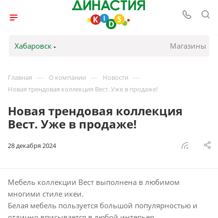
Хабаровск
Магазины
—
—
—
Главная
О компании
Новости
Новая трендовая коллекция Вест. Уже в продаже!
Новая трендовая коллекция
Вест. Уже в продаже!
28 декабря 2024
Мебель коллекции Вест выполнена в любимом
многими стиле икеи.
Белая мебель пользуется большой популярностью и
отлично вписывается в любой интерьер.