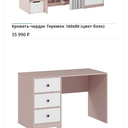
Кровать-чердак Теремок 160х80 (цвет бохо)
35 990
₽