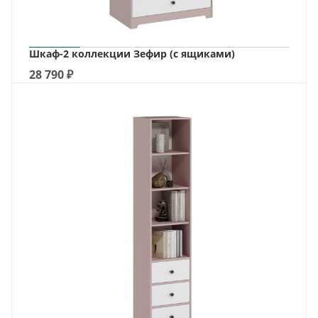
Шкаф-2 коллекции Зефир (с ящиками)
28 790
₽