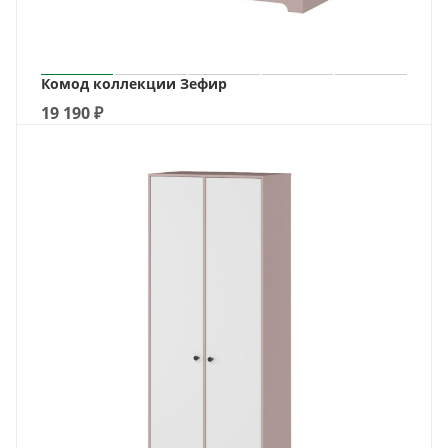
Комод коллекции Зефир
19 190
₽