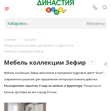
Хабаровск
Магазины
—
—
Главная
Каталог
—
Модульные комнаты для детей и подростков
Мебель коллекции Зефир
Мебель коллекции Зефир
11
Мебель коллекции Зефир выполнена в трендовом пудровом цвете "бохо" -
современное решение для оформления интерьера комнаты девочки.
Расширенная гарантия 3 года на мебель и фурнитуру.
Рассрочка от
банков. Доставка во все города России.