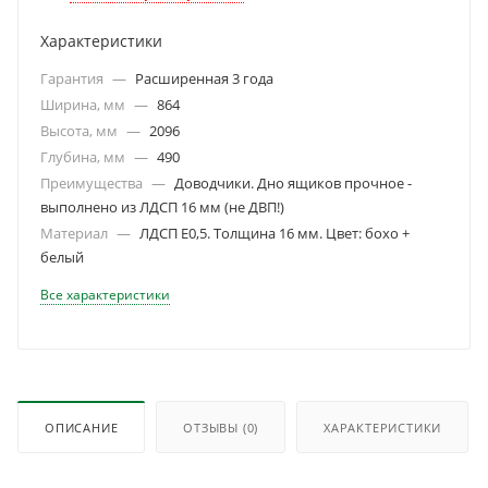
Характеристики
Гарантия
—
Расширенная 3 года
Ширина, мм
—
864
Высота, мм
—
2096
Глубина, мм
—
490
Преимущества
—
Доводчики. Дно ящиков прочное -
выполнено из ЛДСП 16 мм (не ДВП!)
Материал
—
ЛДСП Е0,5. Толщина 16 мм. Цвет: бохо +
белый
Все характеристики
ОПИСАНИЕ
ОТЗЫВЫ
(0)
ХАРАКТЕРИСТИКИ