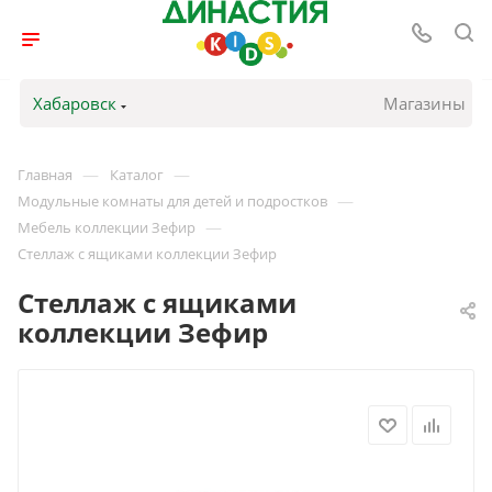
Хабаровск
Магазины
—
—
Главная
Каталог
—
Модульные комнаты для детей и подростков
—
Мебель коллекции Зефир
Стеллаж с ящиками коллекции Зефир
Стеллаж с ящиками
коллекции Зефир