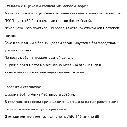
Стеллаж с ящиками коллекции мебели Зефир
Материал: сертифицированное, качественное, экологически чистое
ЛДСП класса Е0,5 в сочетании цветов бохо + белый.
Декор Бохо – это припыленно розовый оттенок спокойной цветовой
гаммы.
Бохо в сочетании с белым цветом ассоциируется с благородством и
утонченностью.
Легкость мебели придает резной цоколь.
* Цвет в реальности может незначительно отличаться в
зависимости от цветопередачи вашего экрана.
Габариты стеллажа:
ширина 864, глубина 490, высота 2096 мм
В стеллаж встроены три выдвижных ящика на направляющих
скрытого монтажа с доводчиками.
Дно ящиков прочное - выполнено из ЛДСП 16 мм (не ДВП!)