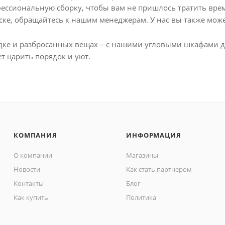
фессиональную сборку, чтобы вам не пришлось тратить врем
вске, обращайтесь к нашим менеджерам. У нас вы также мо
дке и разбросанных вещах – с нашими угловыми шкафами для
ет царить порядок и уют.
КОМПАНИЯ
ИНФОРМАЦИЯ
О компании
Магазины
Новости
Как стать партнером
Контакты
Блог
Как купить
Политика