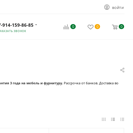
ВОЙТИ
7-914-159-86-85
0
0
0
АКАЗАТЬ ЗВОНОК
антия 3 года на мебель и фурнитуру.
Рассрочка от банков
.
Доставка во