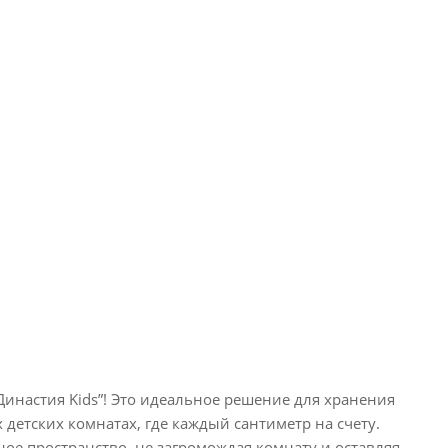
инастия Kids”! Это идеальное решение для хранения
детских комнатах, где каждый сантиметр на счету.
ое пространство, не загромождая комнату и оставляя