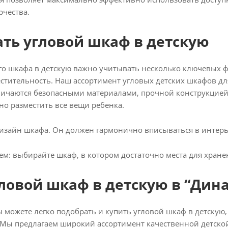
рчества.
ать угловой шкаф в детскую
о шкафа в детскую важно учитывать несколько ключевых ф
стительность. Наш ассортимент угловых детских шкафов дл
личаются безопасными материалами, прочной конструкцией
о разместить все вещи ребенка.
дизайн шкафа. Он должен гармонично вписываться в интерь
м: выбирайте шкаф, в котором достаточно места для хранени
ловой шкаф в детскую в “Дина
вы можете легко подобрать и купить угловой шкаф в детскую
 Мы предлагаем широкий ассортимент качественной детской