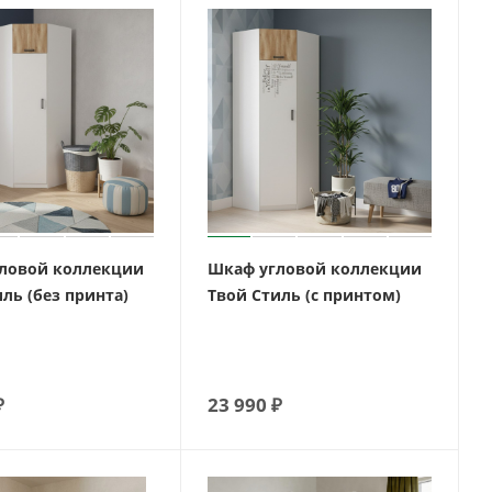
ловой коллекции
Шкаф угловой коллекции
ль (без принта)
Твой Стиль (с принтом)
₽
23 990
₽