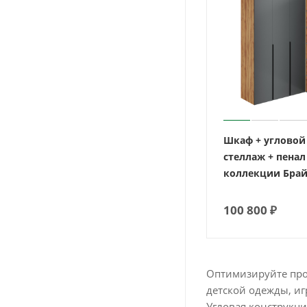
Шкаф + угловой
стеллаж + пенал
коллекции Брай
100 800
₽
Оптимизируйте прос
детской одежды, иг
Угловая конструкци