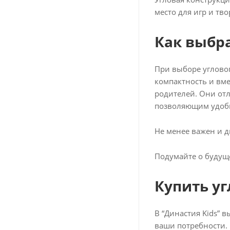
место для игр и тво
Как выбр
При выборе угловог
компактность и вме
родителей. Они от
позволяющим удобн
Не менее важен и 
Подумайте о будуще
Купить уг
В “Династия Kids” 
ваши потребности.