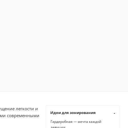
щение легкости и
Идеи для зонирования
угими современными
Гардеробная — мечта каждой
девушки