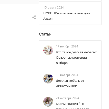
15 марта 2024
НОВИНКА - мебель коллекции
Альви
Статьи
17 ноября 2024
Что такое детская мебель?
Основные критерии
выбора
12 ноября 2024
Детская мебель от
Династии Kids
21 октября 2024
Каким должен быть