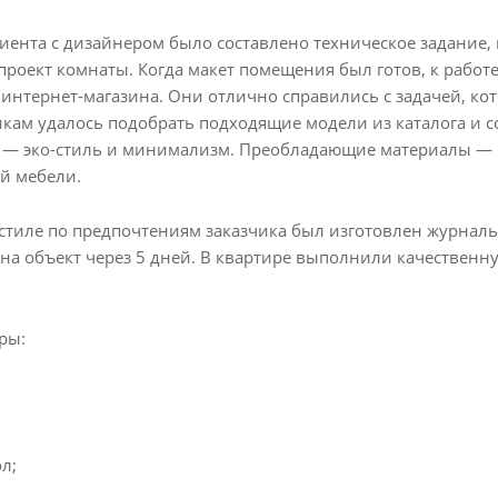
иента с дизайнером было составлено техническое задание,
проект комнаты. Когда макет помещения был готов, к работ
интернет-магазина. Они отлично справились с задачей, ко
кам удалось подобрать подходящие модели из каталога и с
 — эко-стиль и минимализм. Преобладающие материалы — 
ой мебели.
-стиле по предпочтениям заказчика был изготовлен журналь
на объект через 5 дней. В квартире выполнили качественн
ры:
л;