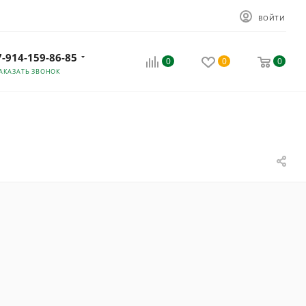
ВОЙТИ
7-914-159-86-85
0
0
0
АКАЗАТЬ ЗВОНОК