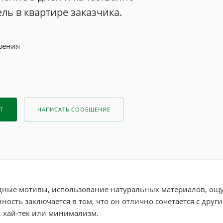
ль в квартире заказчика.
шения
Т
НАПИСАТЬ СООБЩЕНИЕ
дные мотивы, использование натуральных материалов, ощу
нность заключается в том, что он отлично сочетается с др
, хай-тек или минимализм.