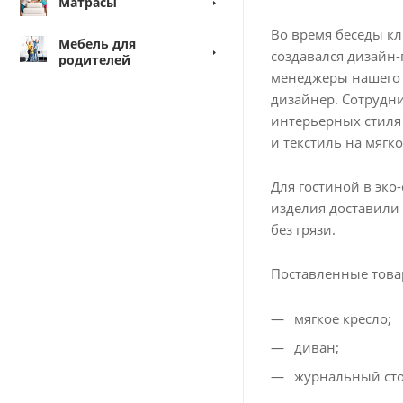
Матрасы
Во время беседы кл
Мебель для
создавался дизайн-
родителей
менеджеры нашего 
дизайнер. Сотрудни
интерьерных стиля
и текстиль на мягк
Для гостиной в эко
изделия доставили 
без грязи.
Поставленные това
мягкое кресло;
диван;
журнальный сто