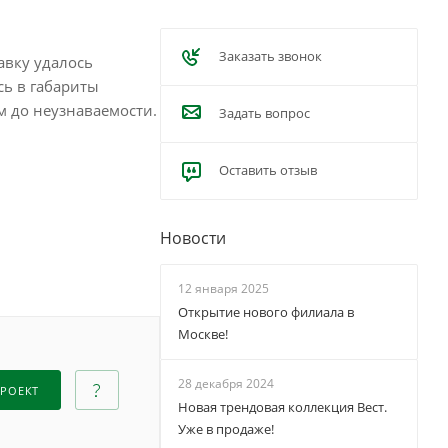
Заказать звонок
авку удалось
сь в габариты
м до неузнаваемости.
Задать вопрос
Оставить отзыв
Новости
12 января 2025
Открытие нового филиала в
Москве!
28 декабря 2024
ПРОЕКТ
Новая трендовая коллекция Вест.
Уже в продаже!