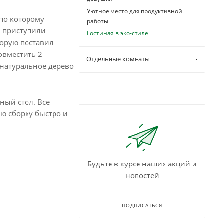
Уютное место для продуктивной
 по которому
работы
е приступили
Гостиная в эко-стиле
торую поставил
овместить 2
Отдельные комнаты
натуральное дерево
ный стол. Все
ую сборку быстро и
Будьте в курсе наших акций и
новостей
ПОДПИСАТЬСЯ