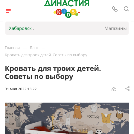
Хабаровск
Магазины
—
—
Главная
Блог
Кровать для троих детей. Советы по выбору
Кровать для троих детей.
Советы по выбору
31 мая 2022 13:22