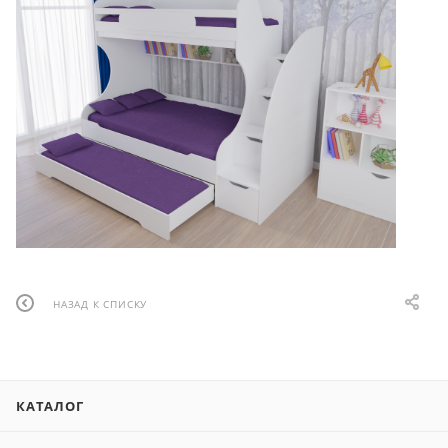
НАЗАД К СПИСКУ
КАТАЛОГ