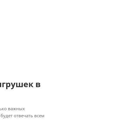
игрушек в
лько важных
будет отвечать всем