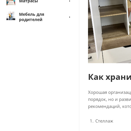
Матрасы
Мебель для
родителей
Как храни
Хорошая организац
порядок, но и разв
рекомендаций, кото
Стеллаж