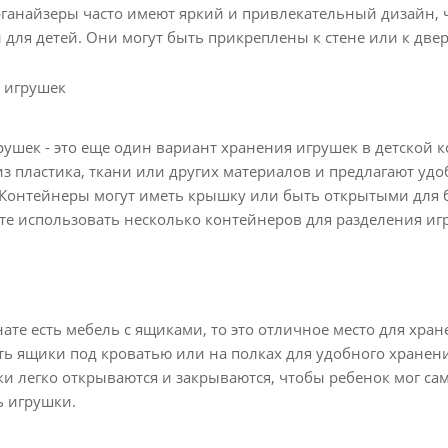
рганайзеры часто имеют яркий и привлекательный дизайн, ч
для детей. Они могут быть прикреплены к стене или к двер
 игрушек
ушек - это еще один вариант хранения игрушек в детской к
з пластика, ткани или других материалов и предлагают уд
 Контейнеры могут иметь крышку или быть открытыми для б
е использовать несколько контейнеров для разделения игр
и
нате есть мебель с ящиками, то это отличное место для хра
ть ящики под кроватью или на полках для удобного хранен
ки легко открываются и закрываются, чтобы ребенок мог са
ь игрушки.