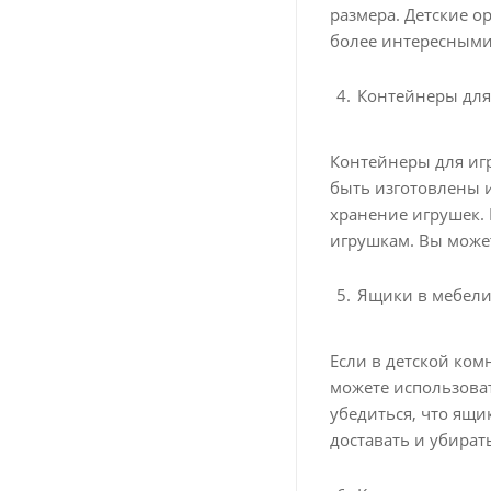
размера. Детские о
более интересными 
Контейнеры для
Контейнеры для игр
быть изготовлены и
хранение игрушек.
игрушкам. Вы может
Ящики в мебел
Если в детской ком
можете использова
убедиться, что ящи
доставать и убират