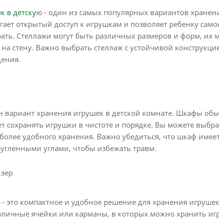
к в детску
ю - один из самых популярных вариантов хранени
гает открытый доступ к игрушкам и позволяет ребенку само
рать. Стеллажи могут быть различных размеров и форм, их
 на стену. Важно выбрать стеллаж с устойчивой конструкци
дения.
ин вариант хранения игрушек в детской комнате. Шкафы об
ет сохранять игрушки в чистоте и порядке. Вы можете выбр
более удобного хранения. Важно убедиться, что шкаф имее
ругленными углами, чтобы избежать травм.
йзер
 - это компактное и удобное решение для хранения игрушек
зличные ячейки или карманы, в которых можно хранить иг