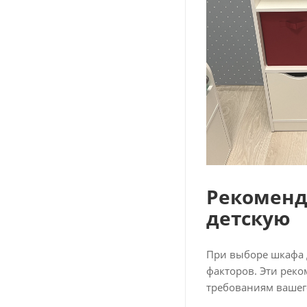
Рекоменд
детскую
При выборе шкафа 
факторов. Эти рек
требованиям вашег