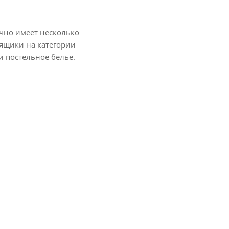
ычно имеет несколько
ящики на категории
и постельное белье.