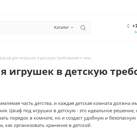
+
Каталог
З
Шкаф для игрушек в детскую требования к ним
я игрушек в детскую треб
ъемлемая часть детства, и каждая детская комната должна 
ния. Шкаф под игрушки в детскую - это идеальное решение, 
ть порядок в комнате, но и создаст удобную и безопасную 
м, как организовать хранение в детской.