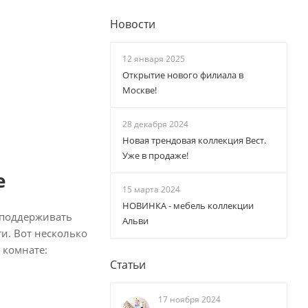
Новости
12 января 2025
Открытие нового филиала в
Москве!
28 декабря 2024
Новая трендовая коллекция Вест.
Уже в продаже!
е
15 марта 2024
НОВИНКА - мебель коллекции
 поддерживать
Альви
ти. Вот несколько
 комнате:
Статьи
17 ноября 2024