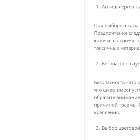
Антиаллергенны
При выборе шкафа 
Предпочтение след
кожи и аллергическ
токсичных материа
Безопасность (у
Безопасность - это
что шкаф имеет ус
обратите внимание 
причиной травмы. 
крепления.
Выбор цветовой