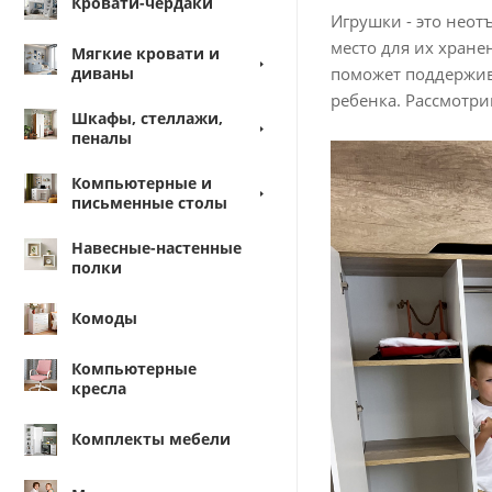
Кровати-чердаки
Игрушки - это неот
место для их хране
Мягкие кровати и
диваны
поможет поддержива
ребенка. Рассмотри
Шкафы, стеллажи,
пеналы
Компьютерные и
письменные столы
Навесные-настенные
полки
Комоды
Компьютерные
кресла
Комплекты мебели