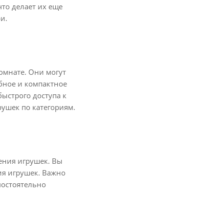
то делает их еще
и.
омнате. Они могут
обное и компактное
ыстрого доступа к
ушек по категориям.
нения игрушек. Вы
ия игрушек. Важно
мостоятельно