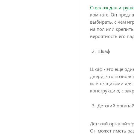
Стеллаж для игруше
комнате. Он предла
выбирать, с чем иг
на пол или крепить
вероятность его па
Шкаф
Шкаф - это еще од
двери, что позволя
или с ящиками для 
конструкцию, с зак
Детский органа
Детский органайзер
Он может иметь ра