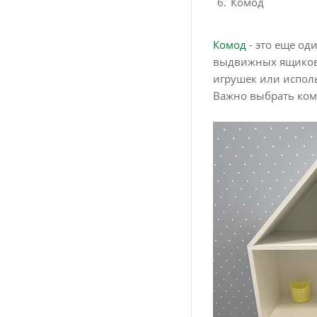
Комод
Комод
- это еще од
выдвижных ящиков,
игрушек или исполь
Важно выбрать ком