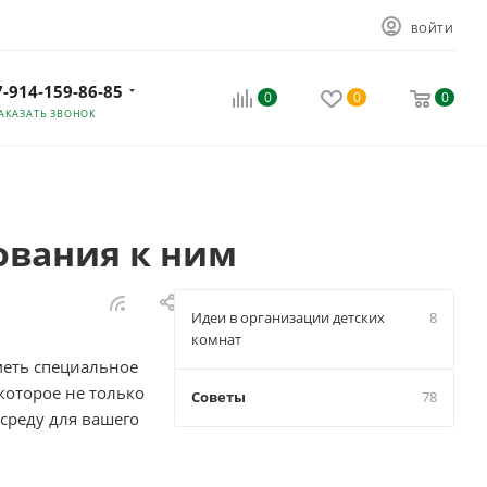
ВОЙТИ
7-914-159-86-85
0
0
0
АКАЗАТЬ ЗВОНОК
ования к ним
Идеи в организации детских
8
комнат
иметь специальное
которое не только
Советы
78
среду для вашего