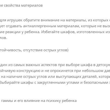
е свойства материалов
для игрушек обратите внимание на материалы, из которых 
ует отдавать антиаллергенным материалам, которые не вы
ие реакции у ребенка. Избегайте шкафов, изготовленных и
лов.
стойчивость, отсутствие острых углов)
 один из самых важных аспектов при выборе шкафа в детскую
тойчивую конструкцию и не опрокинется при небольшом да
на наличие острых углов или выступающих деталей, которы
Выбирайте шкафы с закругленными углами и безопасными
 гаммы и его влияние на психику ребенка