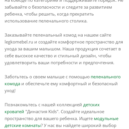
на комоде по категориям и поддерживайте порядок. Не
забывайте о безопасности и следите за развитием
ребенка, чтобы решить, когда прекратить
использование пеленального столика.
Заказывайте пеленальный комод на нашем сайте
legkomebel.ru и создайте комфортное пространство для
ухода за вашим малышом. Наша продукция сочетает в
себе высокое качество и стильный дизайн, чтобы
удовлетворить ваши потребности и предпочтения.
Заботьтесь о своем малыше с помощью
пеленального
комода
и обеспечьте ему комфортный и безопасный
уход!
Познакомьтесь с нашей коллекцией
детских
кроватей
"Династия Kids". Создайте идеальное
пространство для вашего ребенка. Ищете
м
одульные
детские комнаты
? У нас вы найдете широкий выбор