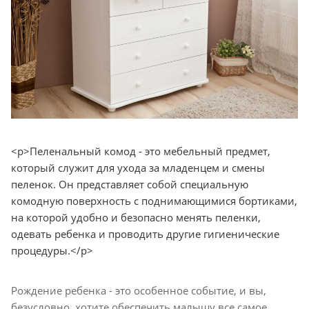
<p>Пеленальный комод - это мебельный предмет,
который служит для ухода за младенцем и смены
пеленок. Он представляет собой специальную
комодную поверхность с поднимающимися бортиками,
на которой удобно и безопасно менять пеленки,
одевать ребенка и проводить другие гигиенические
процедуры.</p>
Рождение ребенка - это особенное событие, и вы,
безусловно, хотите обеспечить малышу все самое