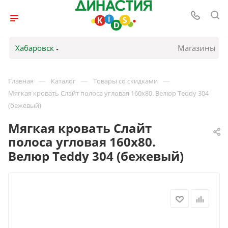
Хабаровск
Магазины
—
—
—
Главная
Каталог
Товары со скидками
Мягкая кровать Слайт полоса угловая 160х80. Велюр Teddy 304
(бежевый)
Мягкая кровать Слайт
полоса угловая 160х80.
Велюр Teddy 304 (бежевый)