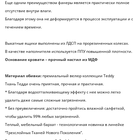
Еще одним преимуществом фанеры является практически полное
отсутствие внутри влаги.
Благодаря этому она не деформируется в процессе эксплуатации и с
течением времени.
Выкатные ящики выполнены из ЛДСП на прорезиненных колесах.
В качестве наполнителя используется ППУ повышенной плотности.
Основание кровати – прочный настил из МДФ
Материал обивки:
премиальный велюр коллекции Teddy
Ткань Тедди очень приятная, прочная и практичная.
* Благодаря водоотталкивающему эффекту с нее можно легко
удалить даже самые сложные загрязнения.
* Без преувеличения: достаточно пройтись влажной салфеткой,
чтобы удалить 99% любых загрязнений.
Теплый, мебельный бархат - технологичная новинка в линейке
“Трехслойных Тканей Нового Поколения”.