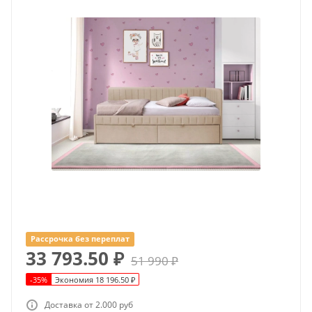
Рассрочка без переплат
33 793.50
₽
51 990
₽
-
35
%
Экономия
18 196.50
₽
Доставка от 2.000 руб