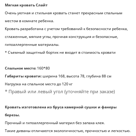
Мягкая кровать Слайт
Очень уютная и стильная кровать станет прекрасным спальным
местом в комнате ребенка.
Кровать разработана с учетом требований к безопасности ребенка,
сглаженные, мягкие углы, прочная конструкция и безопасные,
гипоаллергенные материалы.
* Съемный защитный бортик не входит в стоимость кровати
Спальное место:
160*80
Габариты кровати:
ширина 168, высота 78, глубина 88 см
Нагрузка на спальное место до 120 кг
* Правый или левый угол (уточняйте при заказе)
Кровать изготовлена из бруса камерной сушки и фанеры
березы.
Прочный и гипоаллергенный материл без запаха клея.
Такие диваны отличаются экологичностью, прочностью и легкостью.