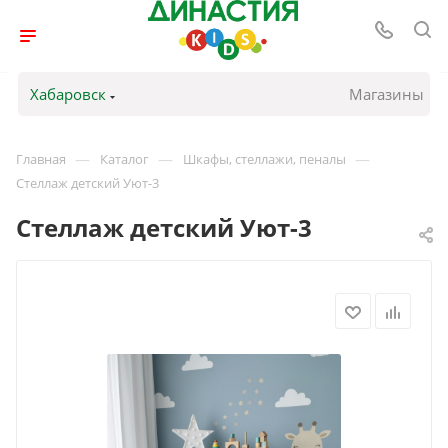
Хабаровск
Магазины
—
—
—
Главная
Каталог
Шкафы, стеллажи, пеналы
Стеллаж детский Уют-3
Стеллаж детский Уют-3