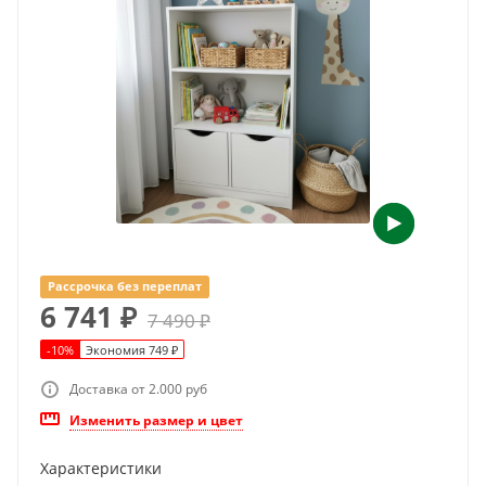
Рассрочка без переплат
6 741
₽
7 490
₽
-
10
%
Экономия
749
₽
Доставка от 2.000 руб
Изменить размер и цвет
Характеристики