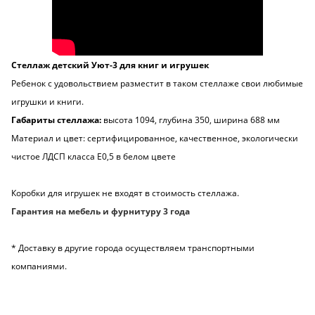
Стеллаж детский Уют-3 для книг и игрушек
Ребенок с удовольствием разместит в таком стеллаже свои любимые
игрушки и книги.
Габариты стеллажа:
высота 1094, глубина 350, ширина 688 мм
Материал и цвет: сертифицированное, качественное, экологически
чистое ЛДСП класса Е0,5 в белом цвете
Коробки для игрушек не входят в стоимость стеллажа.
Гарантия на мебель и фурнитуру 3 года
* Доставку в другие города осуществляем транспортными
компаниями.