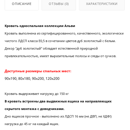
ОПИСАНИЕ
ОТЗЫВЫ
(0)
ХАРАКТЕРИСТИКИ
Кровать односпальная коллекции Альви
Кровать выполнена из сертифицированного, качественного, экологически
чистого ЛДСП класса Е0,5 в сочетании цветов дуб золотистый с белым.
Декор "дуб золотистый" обладает естественной природной
привлекательностью, имеет выразительные полосы и следы от сучков.
Доступные размеры спальных мест:
90х190, 80х180, 90х200, 120х200
Кровать выдерживает нагрузку до 150 кг
В кровать встроены два выдвижных ящика на направляющих
скрытого монтажа с доводчиками.
Дно ящиков прочное - выполнено из ЛДСП 16 мм (не ДВП, не ХДФ!)
нагрузка до 45 кг на каждый ящик.