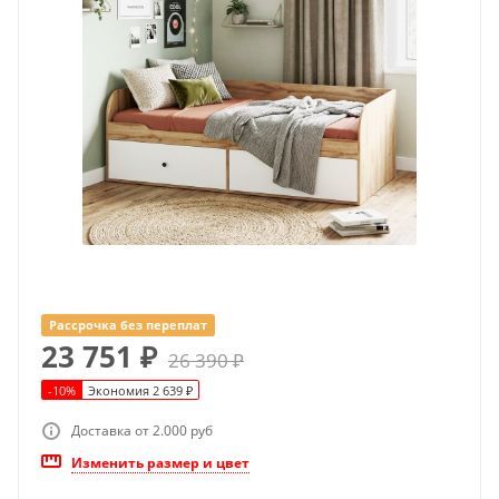
Рассрочка без переплат
23 751
₽
26 390
₽
-
10
%
Экономия
2 639
₽
Доставка от 2.000 руб
Изменить размер и цвет