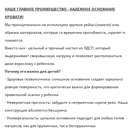
НАШЕ ГЛАВНОЕ ПРЕИМУЩЕСТВО - НАДЕЖНОЕ ОСНОВАНИЕ
КРОВАТИ!
Мы принципиально не используем хрупкие рейки (ламели) или
обрезки материалов, которые со временем прогибаются, скрипят и
ломаются.
Вместо них - цельный и прочный настил из ЛДСП, который
выдерживает сверхвысокую нагрузку и позволяет расположиться
даже взрослому с ребенком.
Почему это важно для детей?
- Здоровье позвоночника: сплошное основание создает идеально
ровную поверхность, что критически важно для формирования
правильной осанки у ребенка.
- Невероятная прочность: забудьте о неприятном скрипе реек. Наша
конструкция абсолютно бесшумна.
- Универсальность: цельное основание подходит для любых типов
матрасов, как для пружинных, так и беспружинных.