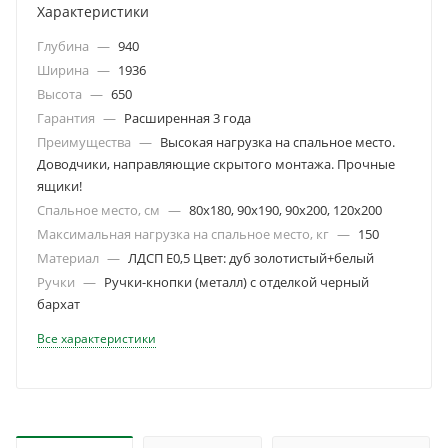
Характеристики
Глубина
—
940
Ширина
—
1936
Высота
—
650
Гарантия
—
Расширенная 3 года
Преимущества
—
Высокая нагрузка на спальное место.
Доводчики, направляющие скрытого монтажа. Прочные
ящики!
Спальное место, см
—
80х180, 90х190, 90х200, 120х200
Максимальная нагрузка на спальное место, кг
—
150
Материал
—
ЛДСП Е0,5 Цвет: дуб золотистый+белый
Ручки
—
Ручки-кнопки (металл) с отделкой черный
бархат
Все характеристики