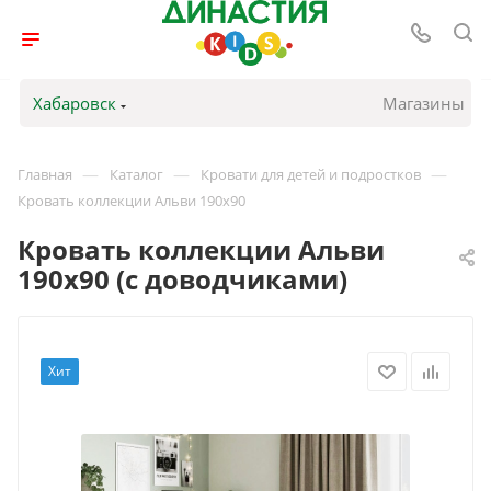
Хабаровск
Магазины
—
—
—
Главная
Каталог
Кровати для детей и подростков
Кровать коллекции Альви 190х90
Кровать коллекции Альви
190х90 (с доводчиками)
Хит