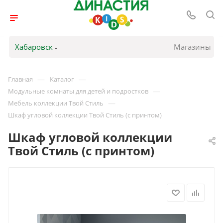
Хабаровск
Магазины
—
—
Главная
Каталог
—
Модульные комнаты для детей и подростков
—
Мебель коллекции Твой Стиль
Шкаф угловой коллекции Твой Стиль (с принтом)
Шкаф угловой коллекции
Твой Стиль (с принтом)