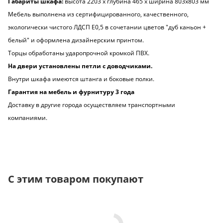
Габариты шкафа:
высота 2203 х глубина 465 х ширина 803х803 мм
Мебель выполнена из сертифицированного, качественного,
экологически чистого ЛДСП Е0,5 в сочетании цветов "дуб каньон +
белый" и оформлена дизайнерским принтом.
Торцы обработаны ударопрочной кромкой ПВХ.
На двери установлены петли с доводчиками.
Внутри шкафа имеются штанга и боковые полки.
Гарантия на мебель и фурнитуру 3 года
Доставку в другие города осуществляем транспортными
компаниями.
С этим товаром покупают