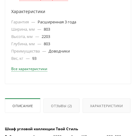
Характеристики
Гарантия
—
Расширенная 3 года
Ширина, мм
—
803
Высота, мм
—
2203
Глубина, мм
—
803
Преимущества
—
Доводчики
Вес, кг
—
93
Все характеристики
ОПИСАНИЕ
ОТЗЫВЫ
(2)
ХАРАКТЕРИСТИКИ
Шкаф угловой коллекции Твой Стиль