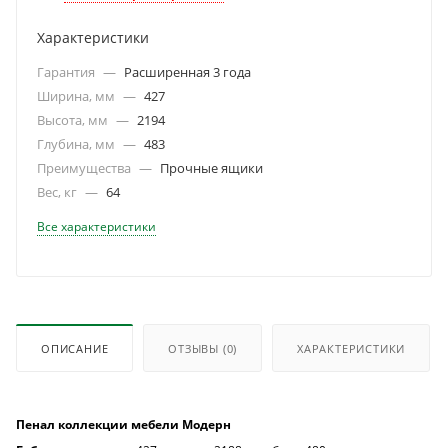
Характеристики
Гарантия
—
Расширенная 3 года
Ширина, мм
—
427
Высота, мм
—
2194
Глубина, мм
—
483
Преимущества
—
Прочные ящики
Вес, кг
—
64
Все характеристики
ОПИСАНИЕ
ОТЗЫВЫ
(0)
ХАРАКТЕРИСТИКИ
Пенал коллекции мебели Модерн