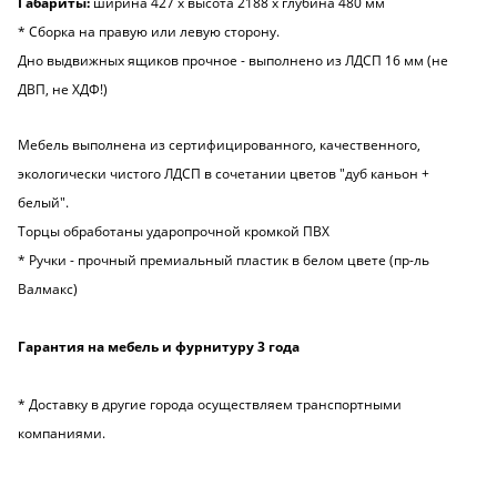
Габариты:
ширина 427 х высота 2188 х глубина 480 мм
* Сборка на правую или левую сторону.
Дно выдвижных ящиков прочное - выполнено из ЛДСП 16 мм (не
ДВП, не ХДФ!)
Мебель выполнена из сертифицированного, качественного,
экологически чистого ЛДСП в сочетании цветов "дуб каньон +
белый".
Торцы обработаны ударопрочной кромкой ПВХ
* Ручки - прочный премиальный пластик в белом цвете (пр-ль
Валмакс)
Гарантия на мебель и фурнитуру 3 года
* Доставку в другие города осуществляем транспортными
компаниями.