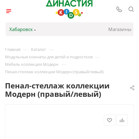
Хабаровск
Магазины
—
—
Главная
Каталог
—
Модульные комнаты для детей и подростков
—
Мебель коллекции Модерн
Пенал-стеллаж коллекции Модерн (правый/левый)
Пенал-стеллаж коллекции
Модерн (правый/левый)