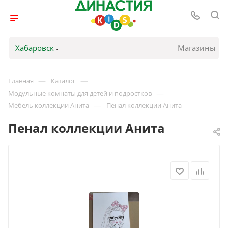
Хабаровск
Магазины
—
—
Главная
Каталог
—
Модульные комнаты для детей и подростков
—
Мебель коллекции Анита
Пенал коллекции Анита
Пенал коллекции Анита