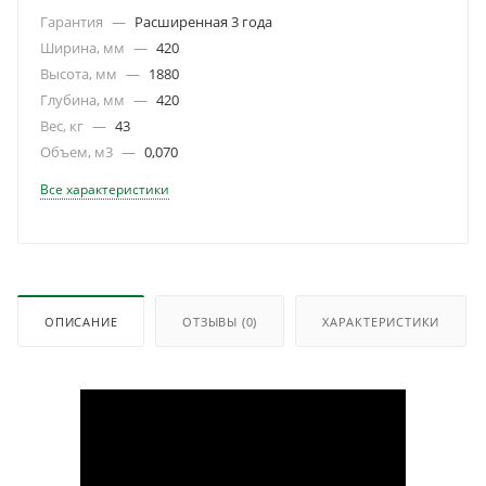
Гарантия
—
Расширенная 3 года
Ширина, мм
—
420
Высота, мм
—
1880
Глубина, мм
—
420
Вес, кг
—
43
Объем, м3
—
0,070
Все характеристики
ОПИСАНИЕ
ОТЗЫВЫ
(0)
ХАРАКТЕРИСТИКИ