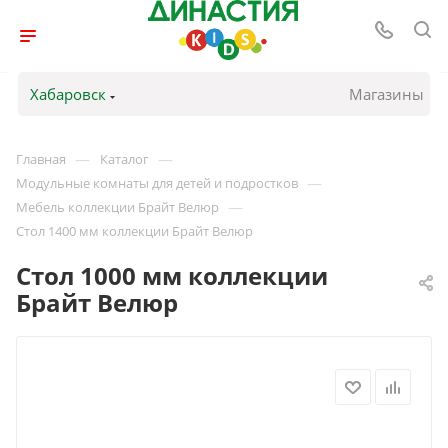
Хабаровск
Магазины
—
—
Главная
Каталог
—
Модульные комнаты для детей и подростков
—
Мебель коллекции Брайт Велюр
Стол 1400 мм коллекции Брайт Велюр
Стол 1000 мм коллекции
Брайт Велюр