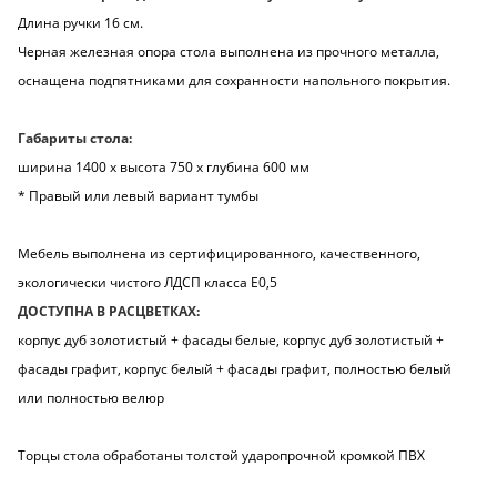
Длина ручки 16 см.
Черная железная опора стола выполнена из прочного металла,
оснащена подпятниками для сохранности напольного покрытия.
Габариты стола:
ширина 1400 х высота 750 х глубина 600 мм
* Правый или левый вариант тумбы
Мебель выполнена из сертифицированного, качественного,
экологически чистого ЛДСП класса Е0,5
ДОСТУПНА В РАСЦВЕТКАХ:
корпус дуб золотистый + фасады белые, корпус дуб золотистый +
фасады графит, корпус белый + фасады графит, полностью белый
или полностью велюр
Торцы стола обработаны толстой ударопрочной кромкой ПВХ