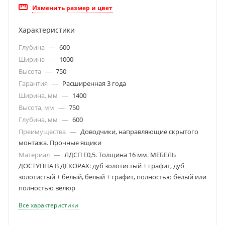
Изменить размер и цвет
Характеристики
Глубина
—
600
Ширина
—
1000
Высота
—
750
Гарантия
—
Расширенная 3 года
Ширина, мм
—
1400
Высота, мм
—
750
Глубина, мм
—
600
Преимущества
—
Доводчики, направляющие скрытого
монтажа. Прочные ящики
Материал
—
ЛДСП Е0,5. Толщина 16 мм. МЕБЕЛЬ
ДОСТУПНА В ДЕКОРАХ: дуб золотистый + графит, дуб
золотистый + белый, белый + графит, полностью белый или
полностью велюр
Все характеристики