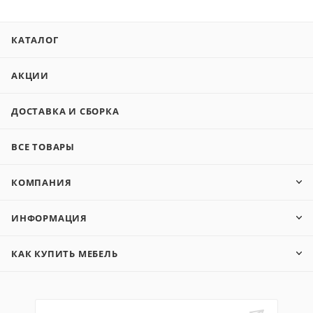
КАТАЛОГ
АКЦИИ
ДОСТАВКА И СБОРКА
ВСЕ ТОВАРЫ
КОМПАНИЯ
ИНФОРМАЦИЯ
КАК КУПИТЬ МЕБЕЛЬ