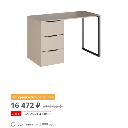
Рассрочка без переплат
16 472
₽
20 590
₽
-
20
%
Экономия
4 118
₽
Доставка от 2.000 руб