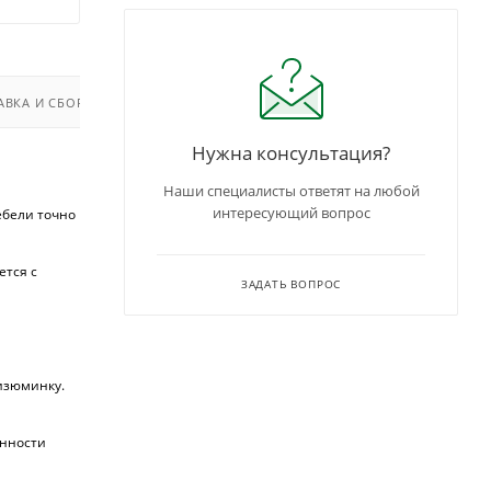
АВКА И СБОРКА
Нужна консультация?
Наши специалисты ответят на любой
интересующий вопрос
ебели точно
ется с
ЗАДАТЬ ВОПРОС
изюминку.
анности