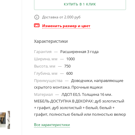
КУПИТЬ В 1 КЛИК
Доставка от 2.000 руб
Изменить размер и цвет
Характеристики
Гарантия
—
Расширенная 3 года
Ширина, мм
—
1000
Высота, мм
—
750
Глубина, мм
—
600
Преимущества
—
Доводчики, направляющие
скрытого монтажа. Прочные ящики
Материал
—
ЛДСП Е0,5. Толщина 16 мм.
МЕБЕЛЬ ДОСТУПНА В ДЕКОРАХ: дуб золотистый
+ графит, дуб золотистый + белый, белый +
графит, полностью белый или полностью велюр
Все характеристики