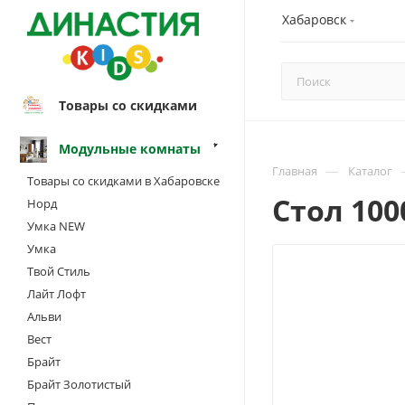
Хабаровск
Товары со скидками
Модульные комнаты
—
Главная
Каталог
Товары со скидками в Хабаровске
Стол 10
Норд
Умка NEW
Умка
Твой Стиль
Лайт Лофт
Альви
Вест
Брайт
Брайт Золотистый