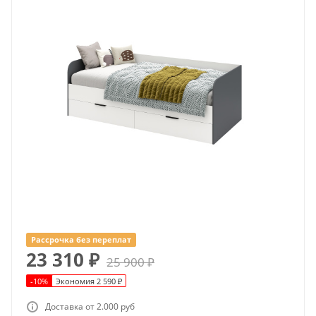
Рассрочка без переплат
23 310
₽
25 900
₽
-
10
%
Экономия
2 590
₽
Доставка от 2.000 руб