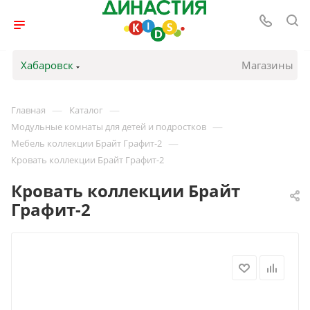
Хабаровск
Магазины
—
—
Главная
Каталог
—
Модульные комнаты для детей и подростков
—
Мебель коллекции Брайт Графит-2
Кровать коллекции Брайт Графит-2
Кровать коллекции Брайт
Графит-2