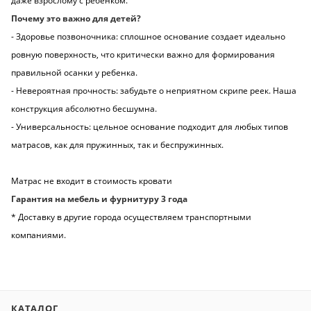
даже взрослому с ребенком.
Почему это важно для детей?
- Здоровье позвоночника: сплошное основание создает идеально
ровную поверхность, что критически важно для формирования
правильной осанки у ребенка.
- Невероятная прочность: забудьте о неприятном скрипе реек. Наша
конструкция абсолютно бесшумна.
- Универсальность: цельное основание подходит для любых типов
матрасов, как для пружинных, так и беспружинных.
Матрас не входит в стоимость кровати
Гарантия на мебель и фурнитуру 3 года
* Доставку в другие города осуществляем транспортными
компаниями.
КАТАЛОГ