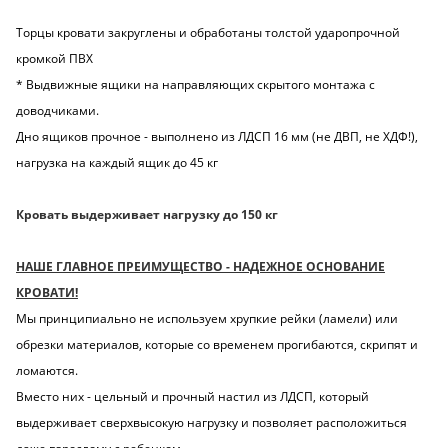
Торцы кровати закруглены и обработаны толстой ударопрочной
кромкой ПВХ
* Выдвижные ящики на направляющих скрытого монтажа с
доводчиками.
Дно ящиков прочное - выполнено из ЛДСП 16 мм (не ДВП, не ХДФ!),
нагрузка на каждый ящик до 45 кг
Кровать выдерживает нагрузку до 150 кг
НАШЕ ГЛАВНОЕ ПРЕИМУЩЕСТВО - НАДЕЖНОЕ ОСНОВАНИЕ
КРОВАТИ!
Мы принципиально не используем хрупкие рейки (ламели) или
обрезки материалов, которые со временем прогибаются, скрипят и
ломаются.
Вместо них - цельный и прочный настил из ЛДСП, который
выдерживает сверхвысокую нагрузку и позволяет расположиться