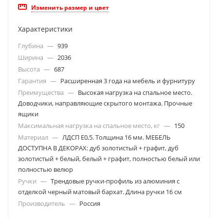
Изменить размер и цвет
Характеристики
Глубина
—
939
Ширина
—
2036
Высота
—
687
Гарантия
—
Расширенная 3 года на мебель и фурнитуру
Преимущества
—
Высокая нагрузка на спальное место.
Доводчики, направляющие скрытого монтажа. Прочные
ящики
Максимальная нагрузка на спальное место, кг
—
150
Материал
—
ЛДСП Е0,5. Толщина 16 мм. МЕБЕЛЬ
ДОСТУПНА В ДЕКОРАХ: дуб золотистый + графит, дуб
золотистый + белый, белый + графит, полностью белый или
полностью велюр
Ручки
—
Трендовые ручки-профиль из алюминия с
отделкой черный матовый бархат. Длина ручки 16 см
Производитель
—
Россия