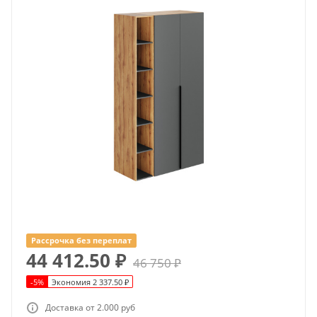
Рассрочка без переплат
44 412.50
₽
46 750
₽
-
5
%
Экономия
2 337.50
₽
Доставка от 2.000 руб