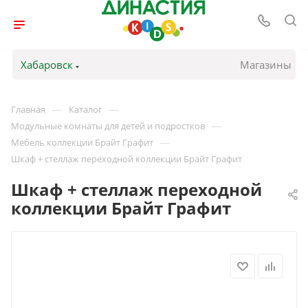
Хабаровск
Магазины
—
—
Главная
Каталог
—
Модульные комнаты для детей и подростков
—
Мебель коллекции Брайт Графит
Шкаф + стеллаж переходной коллекции Брайт Графит
Шкаф + стеллаж переходной
коллекции Брайт Графит