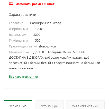
Изменить размер и цвет
Характеристики
Гарантия
—
Расширенная 3 года
Ширина, мм
—
1200
Высота, мм
—
2200
Глубина, мм
—
550
Преимущества
—
Доводчики
Материал
—
ЛДСП Е0,5. Толщина 16 мм. МЕБЕЛЬ
ДОСТУПНА В ДЕКОРАХ: дуб золотистый + графит, дуб
золотистый + белый, белый + графит, полностью белый или
полностью велюр
Все характеристики
ОПИСАНИЕ
ОТЗЫВЫ
(0)
ХАРАКТЕРИСТИКИ