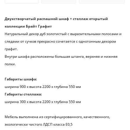
Двухстворчатый распашной шкаф + стеллаж открытый
коллекции Брайт Графит
Натуральный декор дуб золотистый с выразительными полосами и
следами от сучков прекрасно сочетается с однотонным декором
графит.
Внутри шкафа расположены большая штанга, верхняя и нижняя
полки.
Габариты шкафа:
ширина 900 х высота 2200 х глубина 550 мм
Габариты стеллажа:
ширина 300 х высота 2200 х глубина 550 мм
Мебель выполнена из сертифицированного, качественного,
экологически чистого ЛДСП класса Е0,5