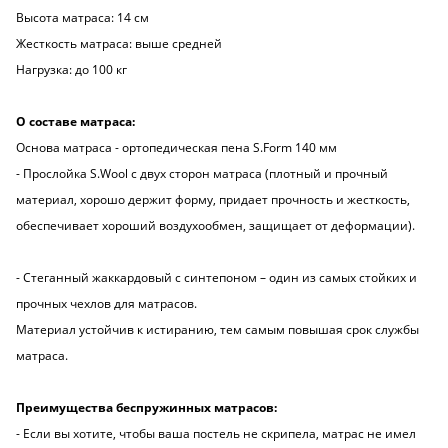
Высота матраса: 14 см
Жесткость матраса: выше средней
Нагрузка: до 100 кг
О составе матраса:
Основа матраса - ортопедическая пена S.Form 140 мм
- Прослойка S.Wool с двух сторон матраса (плотный и прочный
материал, хорошо держит форму, придает прочность и жесткость,
обеспечивает хороший воздухообмен, защищает от деформации).
- Стеганный жаккардовый с синтепоном – один из самых стойких и
прочных чехлов для матрасов.
Материал устойчив к истиранию, тем самым повышая срок службы
матраса.
Преимущества беспружинных матрасов:
- Если вы хотите, чтобы ваша постель не скрипела, матрас не имел