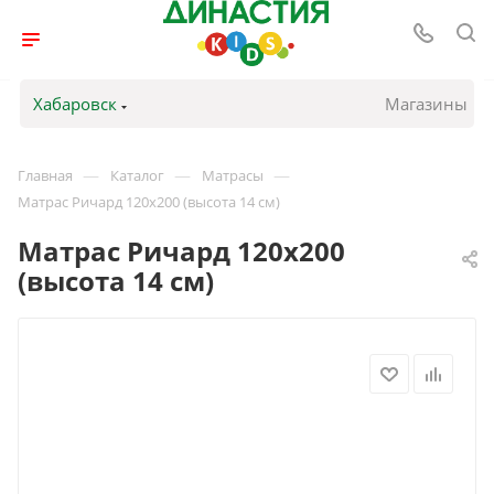
Хабаровск
Магазины
—
—
—
Главная
Каталог
Матрасы
Матрас Ричард 120х200 (высота 14 см)
Матрас Ричард 120х200
(высота 14 см)