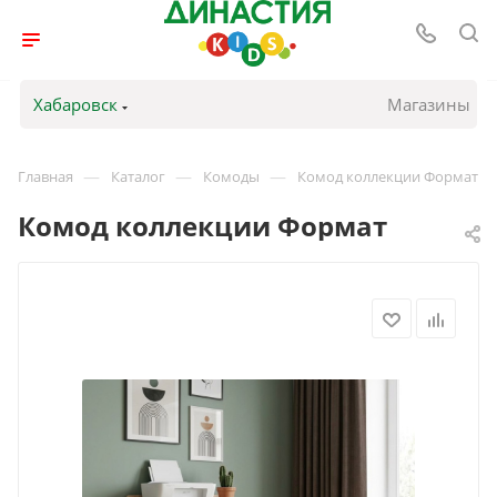
Хабаровск
Магазины
—
—
—
Главная
Каталог
Комоды
Комод коллекции Формат
Комод коллекции Формат