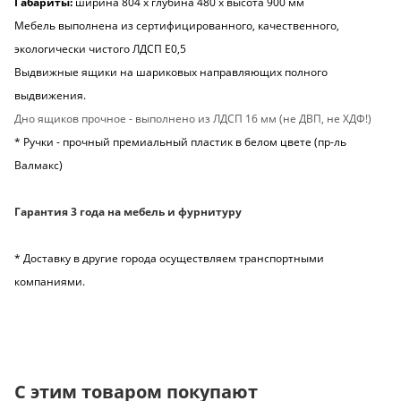
Габариты:
ширина 804 х глубина 480 х высота 900 мм
Мебель выполнена из сертифицированного, качественного,
экологически чистого ЛДСП Е0,5
Выдвижные ящики на шариковых направляющих полного
выдвижения.
Дно ящиков прочное - выполнено из ЛДСП 16 мм (не ДВП, не ХДФ!)
* Ручки - прочный премиальный пластик в белом цвете (пр-ль
Валмакс)
Гарантия 3 года на мебель и фурнитуру
* Доставку в другие города осуществляем транспортными
компаниями.
С этим товаром покупают