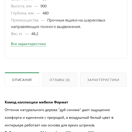
Высота, мм
—
900
Глубина, мм
—
480
Преимущества
—
Прочные ящики на шариковых
направляющих полного выдвижения.
Вес, кг
—
48,2
Все характеристики
ОПИСАНИЕ
ОТЗЫВЫ
(0)
ХАРАКТЕРИСТИКИ
Комод коллекции мебели Формат
Оттенок натурального дерева "дуб сонома" дает ощущение
комфорта и единения с природой, а воздушный белый цвет в
интерьере работает как основа для ярких штрихов.