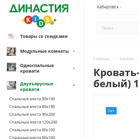
Хабаровск
Товары со скидками
Модульные комнаты
—
Главная
Каталог
Односпальные
Кровать-
кровати
белый) 1
Двухъярусные
кровати
Спальные места 90х190
Спальные места 80х180
Хит
Спальные места 90х200
Спальные места 120х200
Спальные места 80х190
Спальные места 80х160