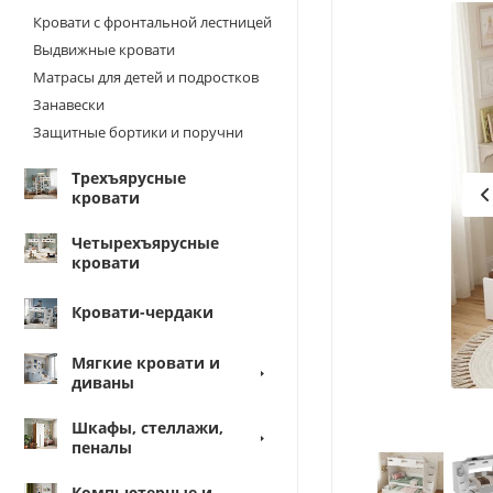
Кровати с фронтальной лестницей
Выдвижные кровати
Матрасы для детей и подростков
Занавески
Защитные бортики и поручни
Трехъярусные
кровати
Четырехъярусные
кровати
Кровати-чердаки
Мягкие кровати и
диваны
Шкафы, стеллажи,
пеналы
Компьютерные и