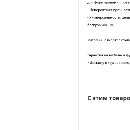
для формирования прави
- Невероятная прочност
- Универсальность: цел
беспружинных.
Матрацы не входят в стои
Гарантия на мебель и фу
* Доставку в другие горо
С этим товар