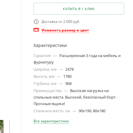
КУПИТЬ В 1 КЛИК
Доставка от 2.000 руб
Изменить размер и цвет
Характеристики
Гарантия
—
Расширенная 3 года на мебель и
фурнитуру
Ширина, мм
—
2478
Высота, мм
—
1780
Глубина, мм
—
968
Преимущества
—
Высокая нагрузка на
спальные места. Высокий, безопасный борт.
Прочные ящики!
Спальное место, см
—
90х190, 80х180
Все характеристики