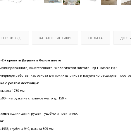
ОТЗЫВЫ
(1)
ХАРАКТЕРИСТИКИ
ОПЛАТА
ДОСТ
-2 + кровать Двушка в белом цвете
ифицированного, качественного, экологически чистого ЛДСП класса Е0,5
нтерьере работает как основа для ярких штрихов и визуально расширяет простра
ка с учетом лестницы:
 высота 1780 мм.
х90 - нагрузка на спальное место до 150 кг
ижные ящики для игрушек - удобно и практично.
ка:
1936, глубина 940, высота 809 мм