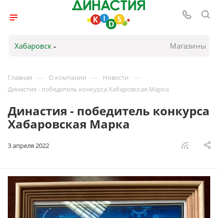
Хабаровск
Магазины
—
—
—
Главная
О компании
Новости
Династия - победитель конкурса Хабаровская Марка
Династия - победитель конкурса
Хабаровская Марка
3 апреля 2022