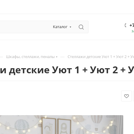
+
Каталог
З
—
—
Шкафы, стеллажи, пеналы
Стеллажи детские Уют 1 + Уют 2 + У
 детские Уют 1 + Уют 2 + 