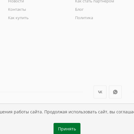
Новости
Как стать партнером
Контакты
Блог
Как купить
Политика
шения работы сайта. Продолжая использовать сайт, вы соглаша
ли Династия Kids , 1995 - 2026
Принять