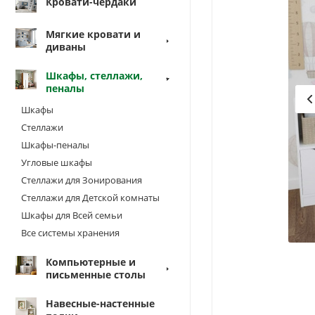
Кровати-чердаки
Мягкие кровати и
диваны
Шкафы, стеллажи,
пеналы
Шкафы
Стеллажи
Шкафы-пеналы
Угловые шкафы
Стеллажи для Зонирования
Стеллажи для Детской комнаты
Шкафы для Всей семьи
Все системы хранения
Компьютерные и
письменные столы
Навесные-настенные