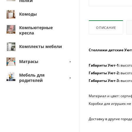
полки
Комоды
Компьютерные
ОПИСАНИЕ
кресла
Комплекты мебели
Стеллажи детские Уют-
Матрасы
Габариты Уют-1:
высота
Габариты Уют-2:
высота
Мебель для
родителей
Габариты Уют-3:
высота
Материал и цвет: серти
Коробки для игрушек не
Доставку в другие горо