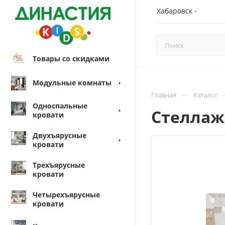
Хабаровск
Товары со скидками
Модульные комнаты
—
Главная
Каталог
Односпальные
Стеллажи
кровати
Двухъярусные
кровати
Трехъярусные
кровати
Четырехъярусные
кровати