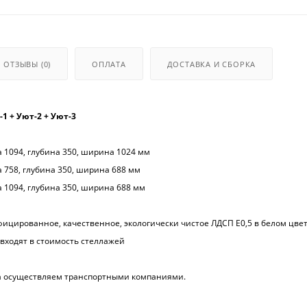
ОТЗЫВЫ
(0)
ОПЛАТА
ДОСТАВКА И СБОРКА
1 + Уют-2 + Уют-3
 1094, глубина 350, ширина 1024 мм
 758, глубина 350, ширина 688 мм
 1094, глубина 350, ширина 688 мм
фицированное, качественное, экологически чистое ЛДСП Е0,5 в белом цве
 входят в стоимость стеллажей
да осуществляем транспортными компаниями.