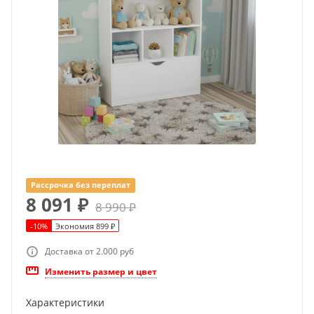
Рассрочка без переплат
8 091
₽
8 990
₽
-
10
%
Экономия
899
₽
Доставка от 2.000 руб
Изменить размер и цвет
Характеристики