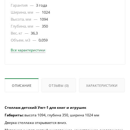
Гарантия
—
3 года
Ширина, мм
—
1024
Высота, мм
—
1094
Глубина, мм
—
350
Вес, кг
—
36,3
Объем, м3
—
0,059
Все характеристики
ОПИСАНИЕ
ОТЗЫВЫ
(0)
ХАРАКТЕРИСТИКИ
Стеллаж детский Уют-1 для книг и игрушек
Габариты:
высота 1094, глубина 350, ширина 1024 мм
Дверка стеллажа открывается вниз.