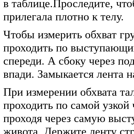
в таблице.Проследите, что
прилегала плотно к телу.
Чтобы измерить обхват гр
проходить по выступающи
спереди. А сбоку через п
впади. Замыкается лента н
При измерении обхвата та
проходить по самой узкой 
проходя через самую выс
живота. Держите ленту ст