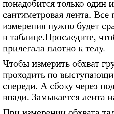
понадобится только один 
сантиметровая лента. Все
измерения нужно будет ср
в таблице.Проследите, что
прилегала плотно к телу.
Чтобы измерить обхват гр
проходить по выступающи
спереди. А сбоку через п
впади. Замыкается лента н
При измерении обхвата та